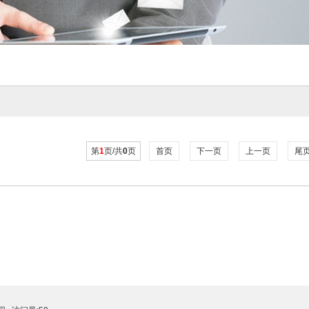
第
1
页/共
0
页
首页
下一页
上一页
尾